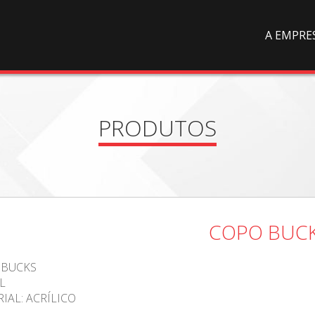
A EMPRE
PRODUTOS
COPO BUC
 BUCKS
L
IAL: ACRÍLICO