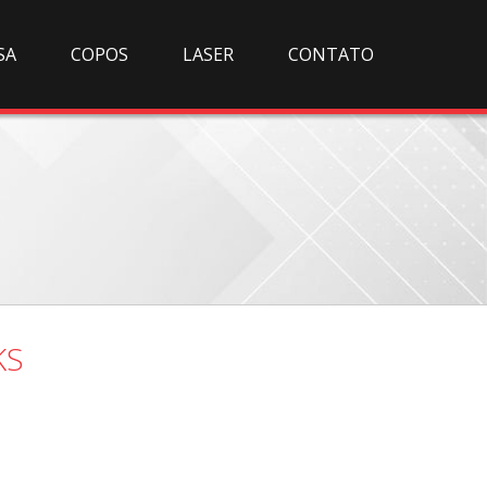
SA
COPOS
LASER
CONTATO
KS