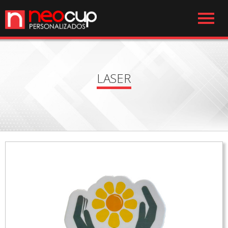
LASER