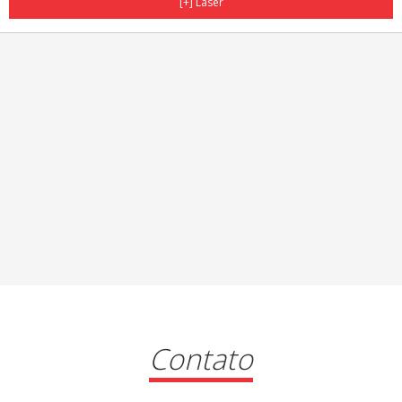
[+] Laser
Contato