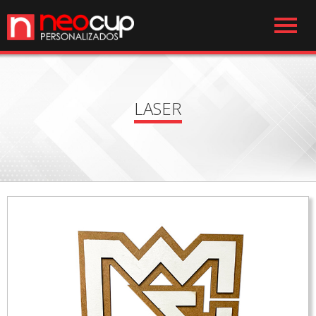
LASER